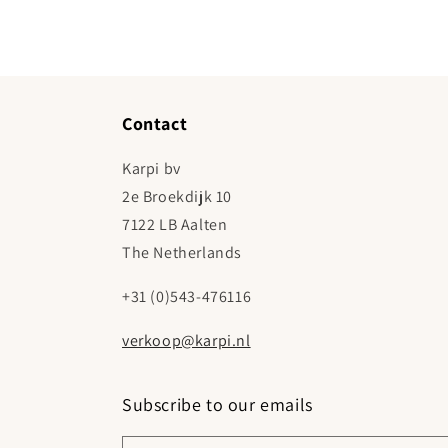
Contact
Karpi bv
2e Broekdijk 10
7122 LB Aalten
The Netherlands
+31 (0)543-476116
verkoop@karpi.nl
Subscribe to our emails