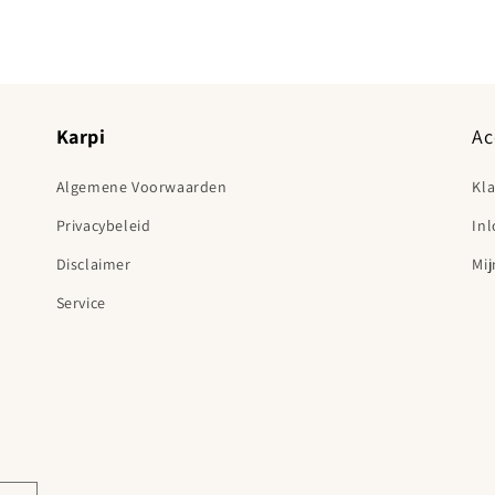
Karpi
Ac
Algemene Voorwaarden
Kl
Privacybeleid
In
Disclaimer
Mij
Service