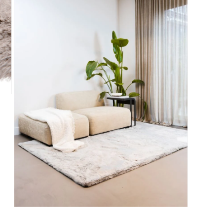
Media 3 openen in modaal