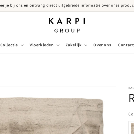
eer je bij ons en ontvang direct uitgebreide informatie over onze produc
Collectie
Vloerkleden
Zakelijk
Over ons
Contact
KA
Co