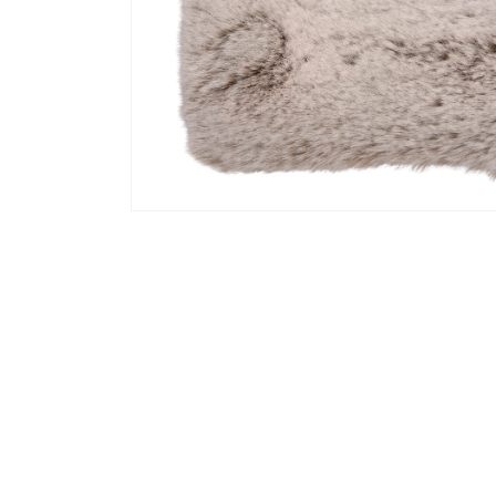
Media 2 openen in modaal