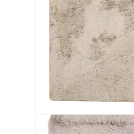
Media 1 openen in modaal