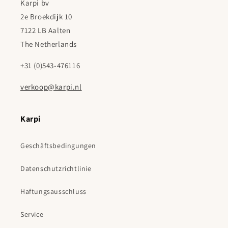
Karpi bv
2e Broekdijk 10
7122 LB Aalten
The Netherlands
+31 (0)543-476116
verkoop@karpi.nl
Karpi
Geschäftsbedingungen
Datenschutzrichtlinie
Haftungsausschluss
Service