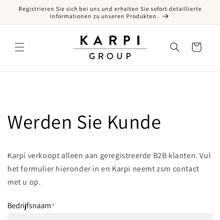
Registrieren Sie sich bei uns und erhalten Sie sofort detaillierte
Direkt zum Inhalt
Informationen zu unseren Produkten.
Warenkorb
Werden Sie Kunde
Karpi verkoopt alleen aan geregistreerde B2B klanten.
Vul
het formulier hieronder in en Karpi neemt zsm contact
met u op.
Bedrijfsnaam
*