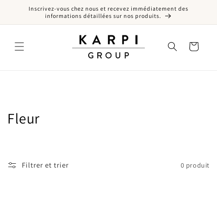
Inscrivez-vous chez nous et recevez immédiatement des
er et passer au contenu
informations détaillées sur nos produits.
Panier
Collection:
Fleur
Filtrer et trier
0 produit