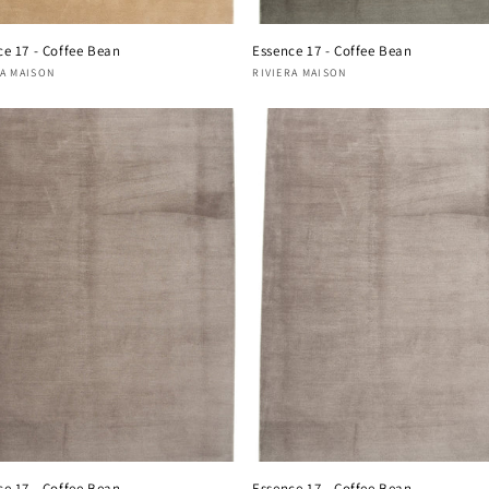
ce 17 - Coffee Bean
Essence 17 - Coffee Bean
nisseur :
RA MAISON
Fournisseur :
RIVIERA MAISON
ce 17 - Coffee Bean
Essence 17 - Coffee Bean