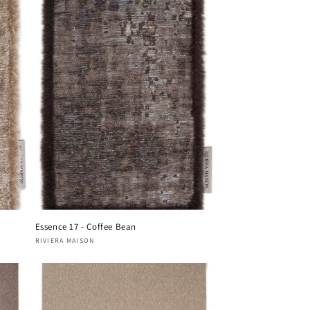
Essence 17 - Coffee Bean
Fournisseur :
RIVIERA MAISON