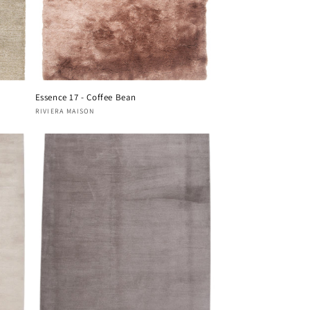
Essence 17 - Coffee Bean
Fournisseur :
RIVIERA MAISON