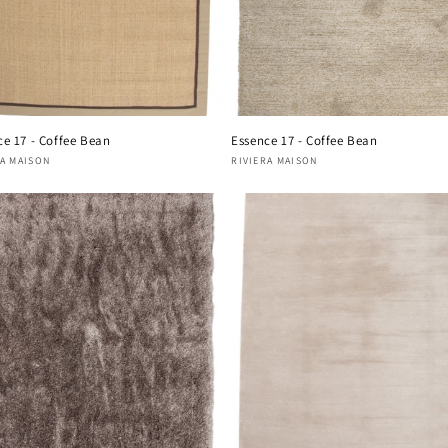
ce 17 - Coffee Bean
Essence 17 - Coffee Bean
nisseur :
RA MAISON
Fournisseur :
RIVIERA MAISON