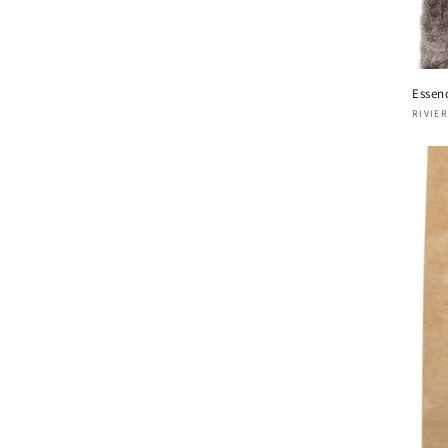
Essen
Four
RIVIE