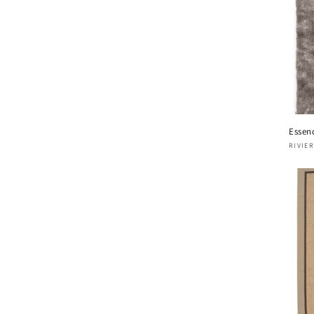
Essen
Four
RIVIE