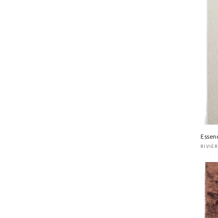
Essen
Four
RIVIE