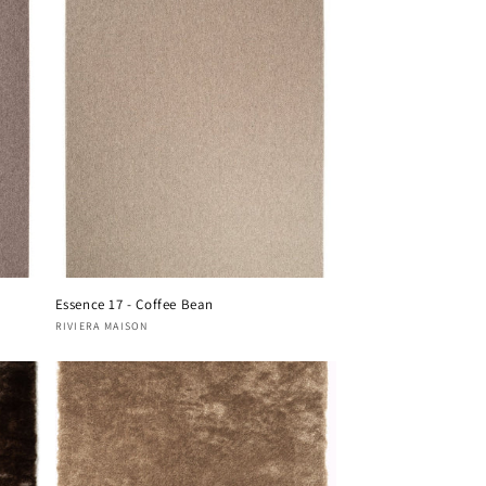
Essence 17 - Coffee Bean
Fournisseur :
RIVIERA MAISON