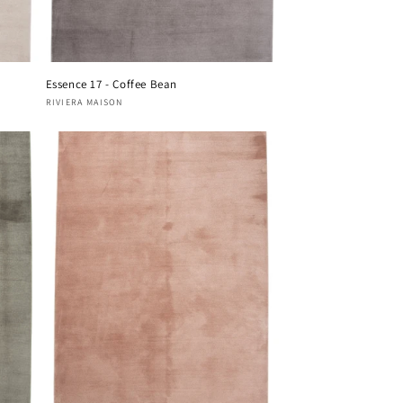
Essence 17 - Coffee Bean
Fournisseur :
RIVIERA MAISON