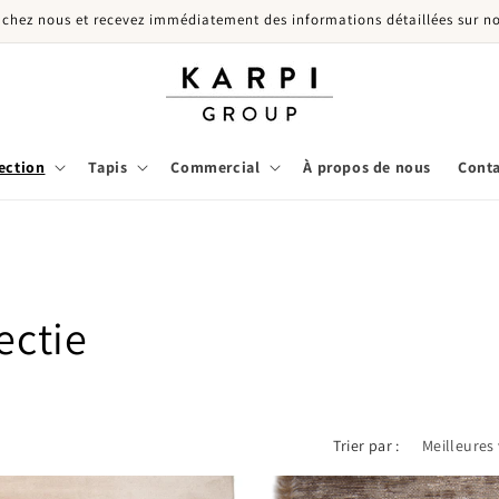
 chez nous et recevez immédiatement des informations détaillées sur no
ection
Tapis
Commercial
À propos de nous
Conta
ectie
Trier par :