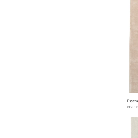
Essen
Four
RIVIE