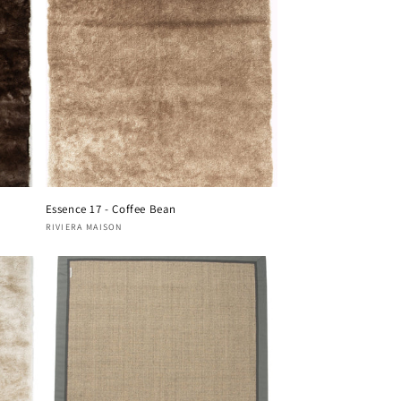
Essence 17 - Coffee Bean
Fournisseur :
RIVIERA MAISON