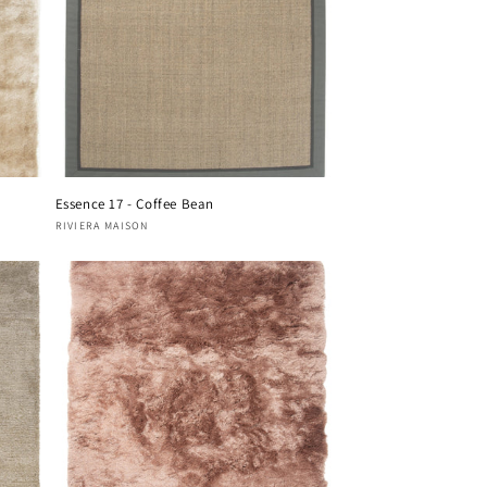
Essence 17 - Coffee Bean
Fournisseur :
RIVIERA MAISON