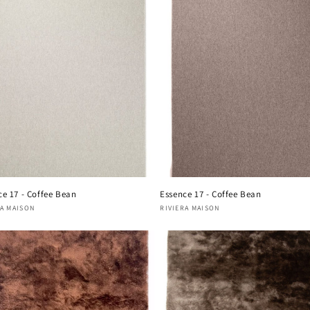
ce 17 - Coffee Bean
Essence 17 - Coffee Bean
nisseur :
RA MAISON
Fournisseur :
RIVIERA MAISON