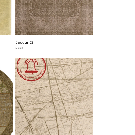
Badour 52
Fournisseur :
KARPI