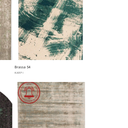
Brassa 54
Fournisseur :
KARPI