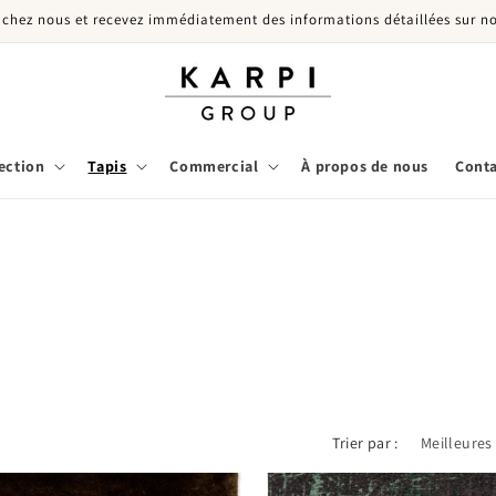
 chez nous et recevez immédiatement des informations détaillées sur no
ection
Tapis
Commercial
À propos de nous
Conta
Trier par :