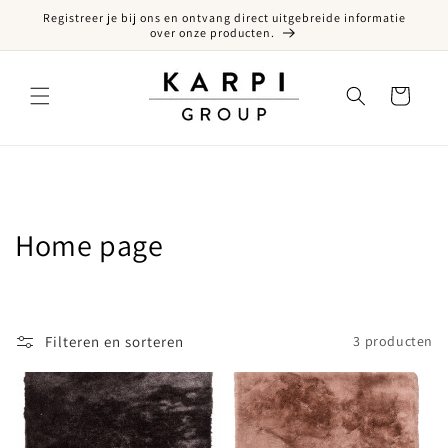
Registreer je bij ons en ontvang direct uitgebreide informatie
een naar de content
over onze producten.
Winkelwagen
Collectie:
Home page
Filteren en sorteren
3 producten