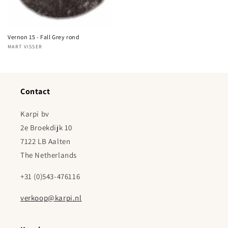
Vernon 15 - Fall Grey rond
MART VISSER
Verkoper:
Contact
Karpi bv
2e Broekdijk 10
7122 LB Aalten
The Netherlands
+31 (0)543-476116
verkoop@karpi.nl