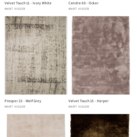
Velvet Touch 11 - Ivory White
Cendre 69 - Ocker
MART VISSER
MART VISSER
Verkoper:
Verkoper:
Prosper 23 - Wolf Grey
Velvet Touch 15 - Harper
MART VISSER
MART VISSER
Verkoper:
Verkoper: