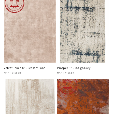
Velvet Touch 12 - Dessert Sand
Prosper 37 - Indigo Grey
MART VISSER
MART VISSER
Verkoper:
Verkoper: