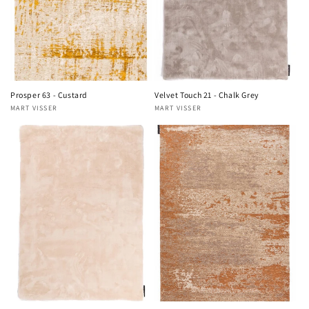
Prosper 63 - Custard
Velvet Touch 21 - Chalk Grey
MART VISSER
MART VISSER
Verkoper:
Verkoper: