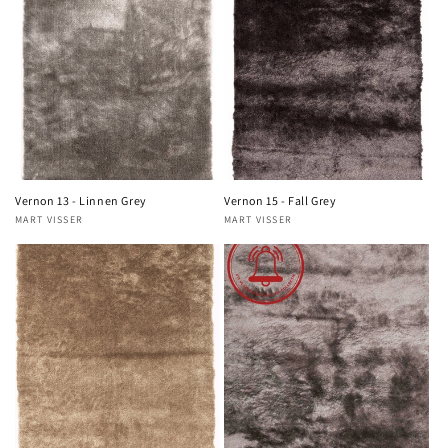
Vernon 13 - Linnen Grey
Vernon 15 - Fall Grey
MART VISSER
MART VISSER
Verkoper:
Verkoper: