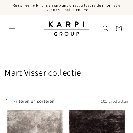
Registreer je bij ons en ontvang direct uitgebreide informatie
een naar de content
over onze producten.
Winkelwagen
Collectie:
Mart Visser collectie
Filteren en sorteren
101 producten