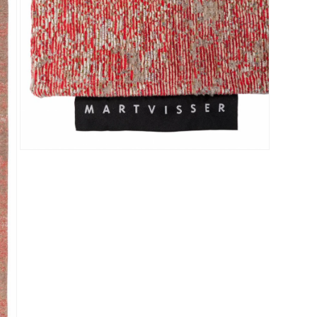
Media 3 openen in modaal