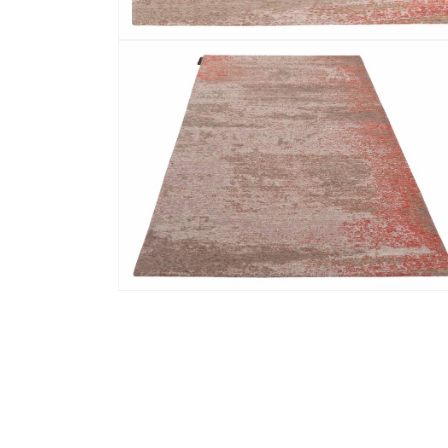
Media 2 openen in modaal
Media 4 openen in modaal