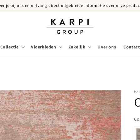
eer je bij ons en ontvang direct uitgebreide informatie over onze produc
Collectie
Vloerkleden
Zakelijk
Over ons
Contact
MAR
C
Co