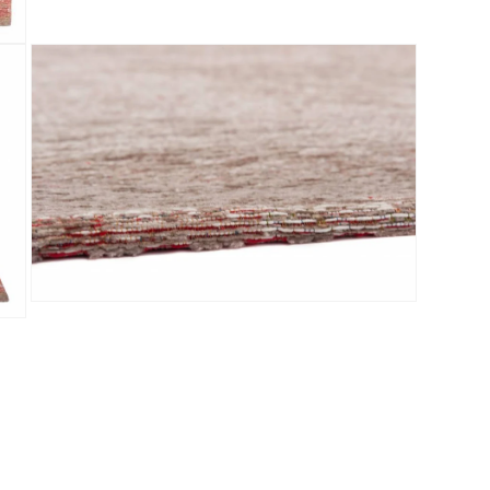
Media 5 openen in modaal