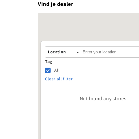
Vind je dealer
Autocomplete
Location
Tag
All
Clear all filter
Not found any stores