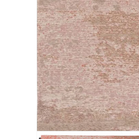
Media 1 openen in modaal