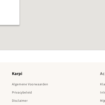
Karpi
Ac
Algemene Voorwaarden
Kl
Privacybeleid
In
Disclaimer
Mij