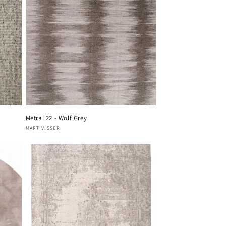
Metral 22 - Wolf Grey
Verkoper:
MART VISSER