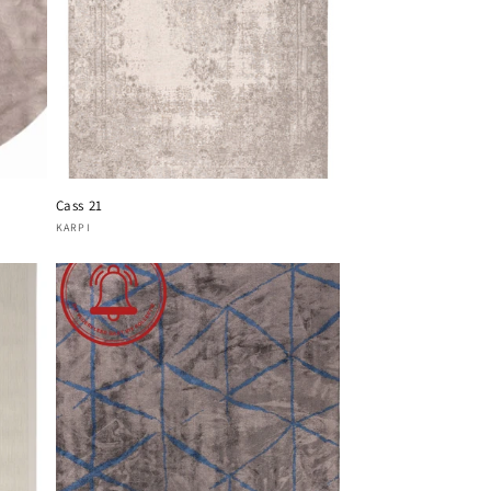
Cass 21
Verkoper:
KARPI