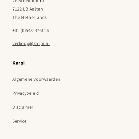
2e Broekdijk 10
7122 LB Aalten
The Netherlands
+31 (0)543-476116
verkoop@karpi.nl
Karpi
Algemene Voorwaarden
Privacybeleid
Disclaimer
Service