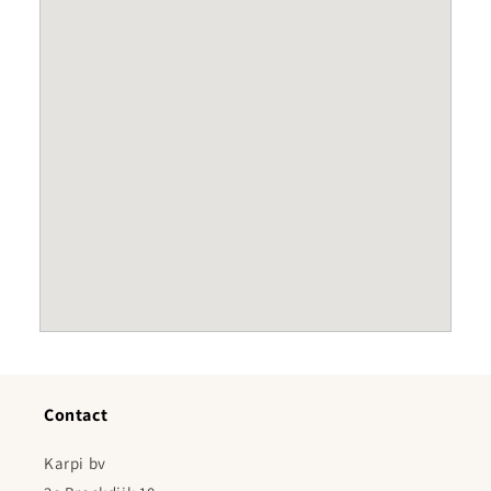
Contact
Karpi bv