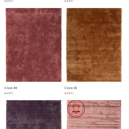
KARPI
KARPI
Fournisseur :
Fournisseur :
Cisco 44
Cisco 16
KARPI
KARPI
Fournisseur :
Fournisseur :