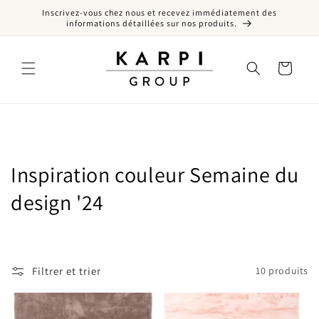
Inscrivez-vous chez nous et recevez immédiatement des
er et passer au contenu
informations détaillées sur nos produits.
Panier
Collection:
Inspiration couleur Semaine du
design '24
Filtrer et trier
10 produits