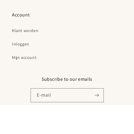
Account
Klant worden
Inloggen
Mijn account
Subscribe to our emails
E‑mail
Facebook
Instagram
© 2026,
Karpi B.V.
Powered by Shopify