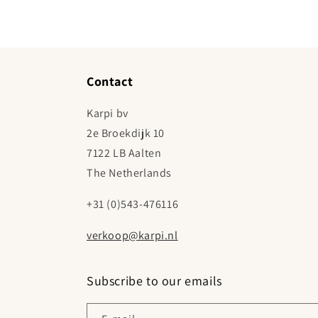
Contact
Karpi bv
2e Broekdijk 10
7122 LB Aalten
The Netherlands
+31 (0)543-476116
verkoop@karpi.nl
Subscribe to our emails