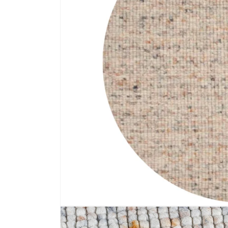
Media 1 openen in modaal