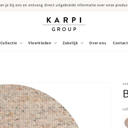
eer je bij ons en ontvang direct uitgebreide informatie over onze produc
Collectie
Vloerkleden
Zakelijk
Over ons
Contact
KA
B
co