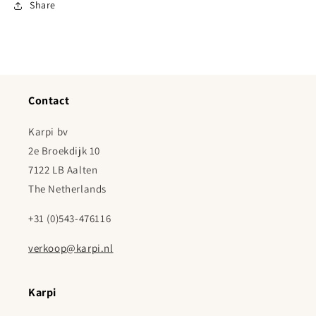
Share
Contact
Karpi bv
2e Broekdijk 10
7122 LB Aalten
The Netherlands
+31 (0)543-476116
verkoop@karpi.nl
Karpi