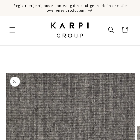
Registreer je bij ons en ontvang direct uitgebreide informatie
een naar de content
over onze producten.
Winkelwagen
ct naar productinformatie