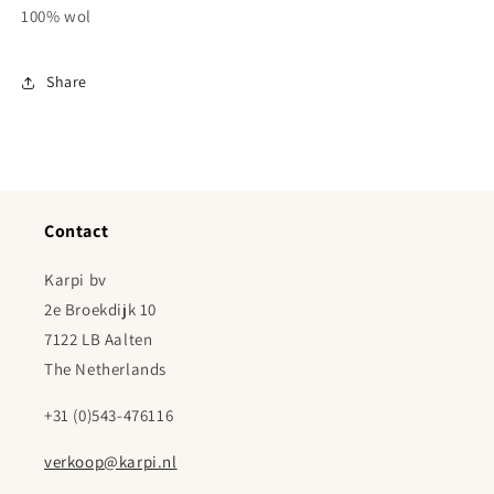
100% wol
Share
Contact
Karpi bv
2e Broekdijk 10
7122 LB Aalten
The Netherlands
+31 (0)543-476116
verkoop@karpi.nl