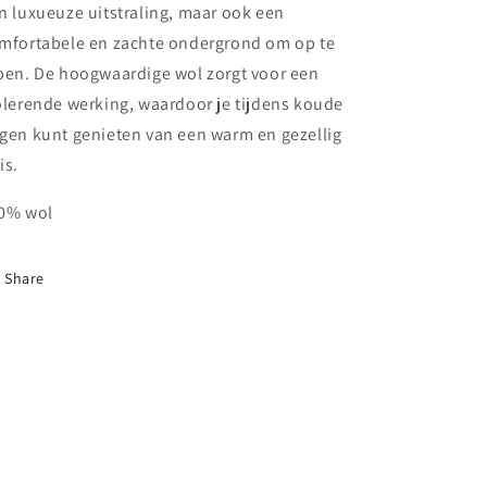
n luxueuze uitstraling, maar ook een
mfortabele en zachte ondergrond om op te
pen. De hoogwaardige wol zorgt voor een
olerende werking, waardoor je tijdens koude
gen kunt genieten van een warm en gezellig
is.
0% wol
Share