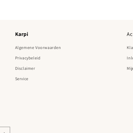
Karpi
Ac
Algemene Voorwaarden
Kl
Privacybeleid
In
Disclaimer
Mij
Service