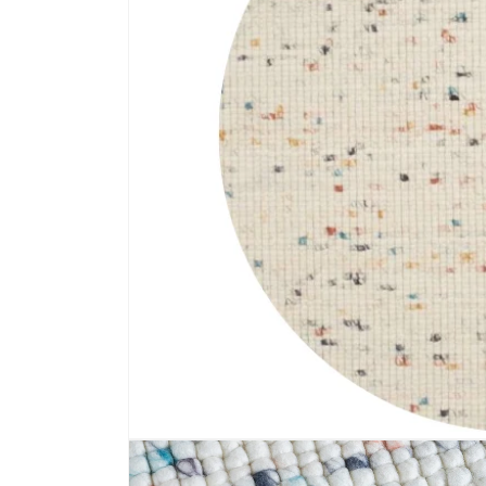
Media 1 openen in modaal