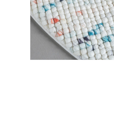
Media 2 openen in modaal