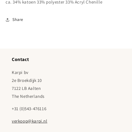
ca. 34% katoen 33% polyester 33% Acryl Chenille
Share
Contact
Karpi bv
2e Broekdijk 10
7122 LB Aalten
The Netherlands
+31 (0)543-476116
verkoop@karpi.nl