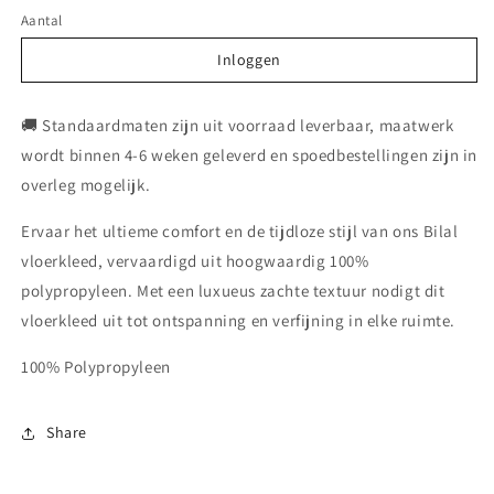
Aantal
Inloggen
Inloggen
🚚 Standaardmaten zijn uit voorraad leverbaar, maatwerk
wordt binnen 4-6 weken geleverd en spoedbestellingen zijn in
overleg mogelijk.
Ervaar het ultieme comfort en de tijdloze stijl van ons Bilal
vloerkleed, vervaardigd uit hoogwaardig 100%
polypropyleen. Met een luxueus zachte textuur nodigt dit
vloerkleed uit tot ontspanning en verfijning in elke ruimte.
100% Polypropyleen
Share