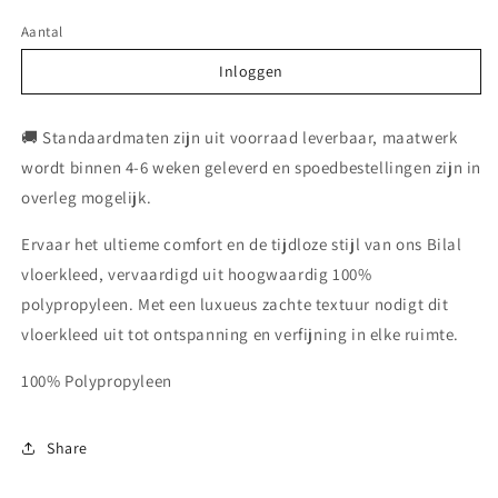
Aantal
Inloggen
Inloggen
🚚 Standaardmaten zijn uit voorraad leverbaar, maatwerk
wordt binnen 4-6 weken geleverd en spoedbestellingen zijn in
overleg mogelijk.
Ervaar het ultieme comfort en de tijdloze stijl van ons Bilal
vloerkleed, vervaardigd uit hoogwaardig 100%
polypropyleen. Met een luxueus zachte textuur nodigt dit
vloerkleed uit tot ontspanning en verfijning in elke ruimte.
100% Polypropyleen
Share