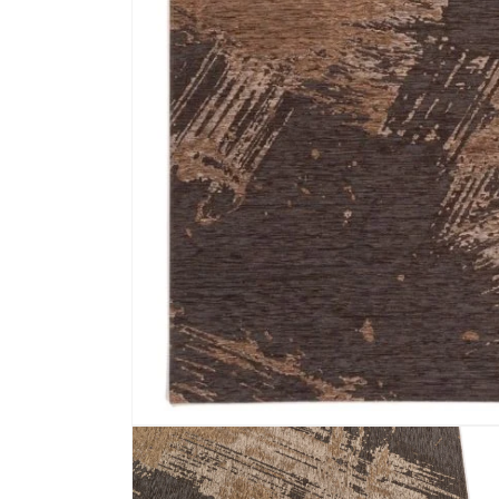
Media 1 openen in modaal