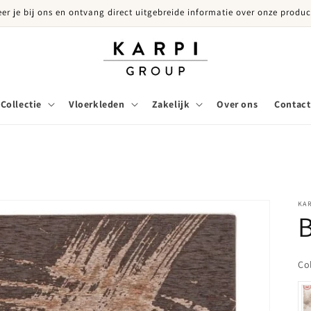
eer je bij ons en ontvang direct uitgebreide informatie over onze produc
Collectie
Vloerkleden
Zakelijk
Over ons
Contact
KA
B
Co