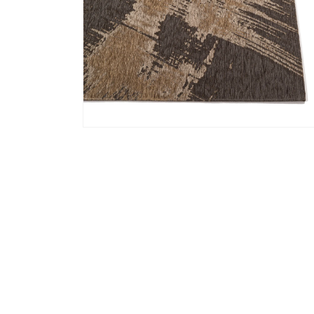
Media 2 openen in modaal