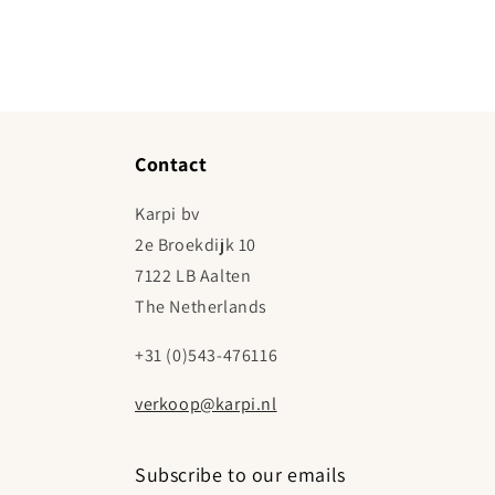
Contact
Karpi bv
2e Broekdijk 10
7122 LB Aalten
The Netherlands
+31 (0)543-476116
verkoop@karpi.nl
Subscribe to our emails