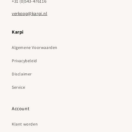
+31 (0)543-476116
verkoop@karpi.nl
Karpi
Algemene Voorwaarden
Privacybeleid
Disclaimer
Service
Account
Klant worden