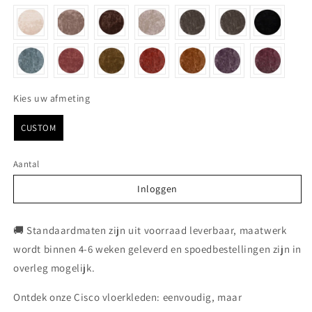
Kies uw afmeting
Kies uw afmeting
CUSTOM
Aantal
Inloggen
Inloggen
🚚 Standaardmaten zijn uit voorraad leverbaar, maatwerk
wordt binnen 4-6 weken geleverd en spoedbestellingen zijn in
overleg mogelijk.
Ontdek onze Cisco vloerkleden: eenvoudig, maar