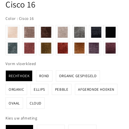
Cisco 16
Color
Color
:
Cisco 16
Vorm vloerkleed
Vorm vloerkleed
RECHTHOEK
ROND
ORGANIC GESPIEGELD
ORGANIC
ELLIPS
PEBBLE
AFGERONDE HOEKEN
OVAAL
CLOUD
Kies uw afmeting
Kies uw afmeting