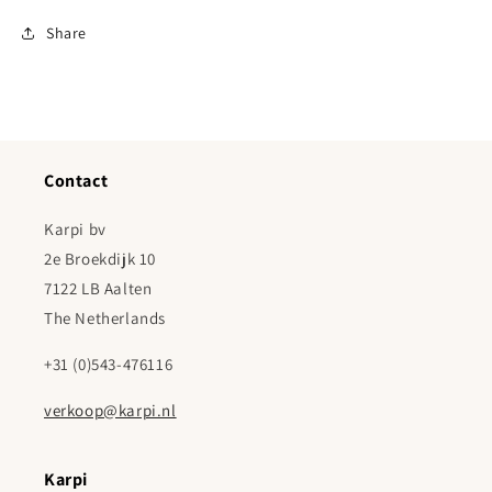
Share
Contact
Karpi bv
2e Broekdijk 10
7122 LB Aalten
The Netherlands
+31 (0)543-476116
verkoop@karpi.nl
Karpi