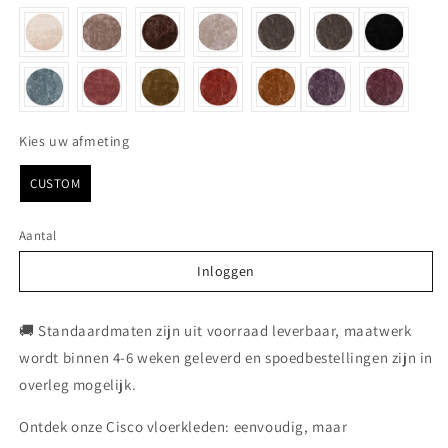
Kies uw afmeting
Kies uw afmeting
CUSTOM
Aantal
Inloggen
Inloggen
🚚 Standaardmaten zijn uit voorraad leverbaar, maatwerk
wordt binnen 4-6 weken geleverd en spoedbestellingen zijn in
overleg mogelijk.
Ontdek onze Cisco vloerkleden: eenvoudig, maar