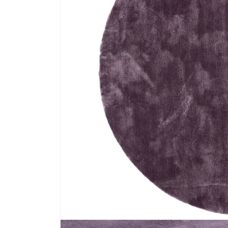
Media 1 openen in modaal