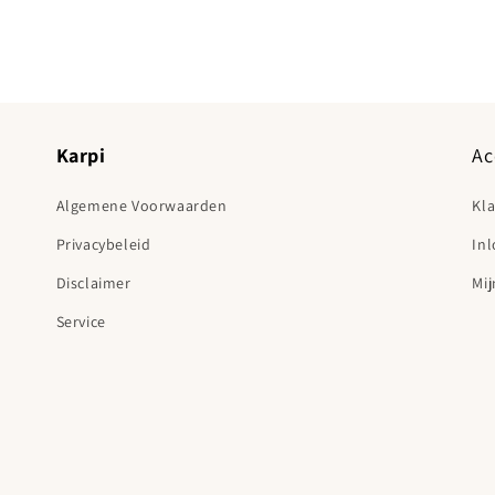
Karpi
Ac
Algemene Voorwaarden
Kl
Privacybeleid
In
Disclaimer
Mij
Service