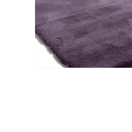
Media 2 openen in modaal