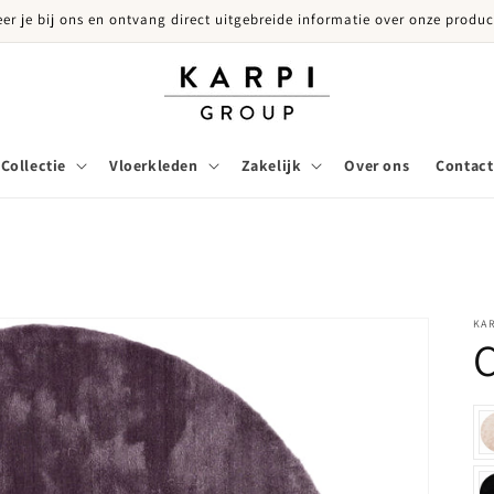
eer je bij ons en ontvang direct uitgebreide informatie over onze produc
Collectie
Vloerkleden
Zakelijk
Over ons
Contact
KA
C