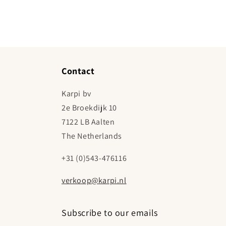
Contact
Karpi bv
2e Broekdijk 10
7122 LB Aalten
The Netherlands
+31 (0)543-476116
verkoop@karpi.nl
Subscribe to our emails