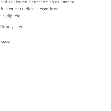
vendige kleuren. Perfect om elke ruimte te
rfraaien met tijdloze elegantie en
elzijdigheid
0% polyester
Share