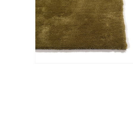
Media 2 openen in modaal