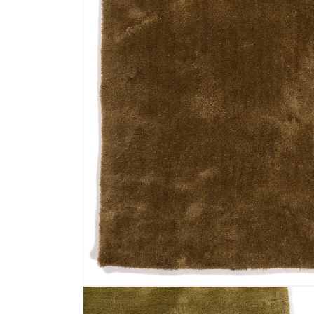
Media 1 openen in modaal