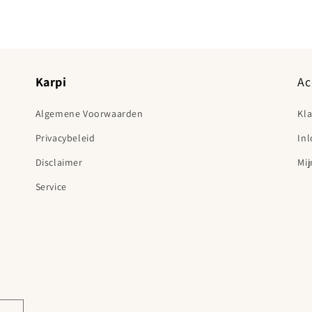
Karpi
Ac
Algemene Voorwaarden
Kl
Privacybeleid
In
Disclaimer
Mij
Service