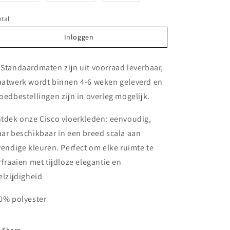
tal
Inloggen
Inloggen
 Standaardmaten zijn uit voorraad leverbaar,
atwerk wordt binnen 4-6 weken geleverd en
oedbestellingen zijn in overleg mogelijk.
tdek onze Cisco vloerkleden: eenvoudig,
ar beschikbaar in een breed scala aan
vendige kleuren. Perfect om elke ruimte te
rfraaien met tijdloze elegantie en
elzijdigheid
0% polyester