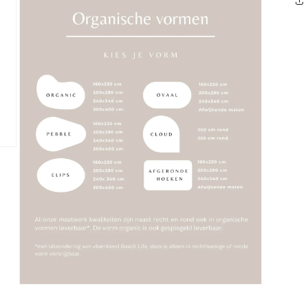
Media 3 openen in modaal