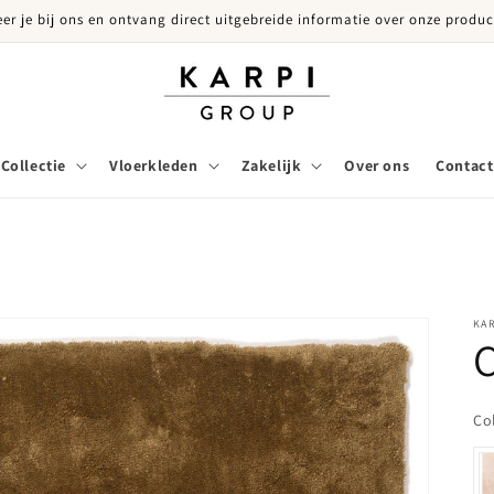
eer je bij ons en ontvang direct uitgebreide informatie over onze produc
Collectie
Vloerkleden
Zakelijk
Over ons
Contact
KA
C
Co