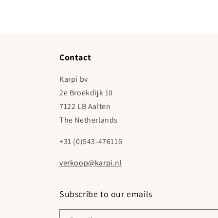
Contact
Karpi bv
2e Broekdijk 10
7122 LB Aalten
The Netherlands
+31 (0)543-476116
verkoop@karpi.nl
Subscribe to our emails