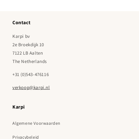
Contact
Karpi bv
2e Broekdijk 10
7122 LB Aalten
The Netherlands
+31 (0)543-476116
verkoop@karpi.nl
Karpi
Algemene Voorwaarden
Privacybeleid