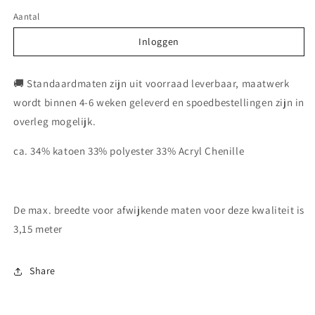
Aantal
Inloggen
Inloggen
🚚 Standaardmaten zijn uit voorraad leverbaar, maatwerk
wordt binnen 4-6 weken geleverd en spoedbestellingen zijn in
overleg mogelijk.
ca. 34% katoen 33% polyester 33% Acryl Chenille
De max. breedte voor afwijkende maten voor deze kwaliteit is
3,15 meter
Share