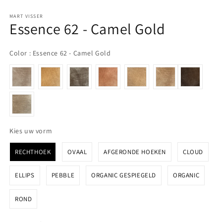
MART VISSER
Essence 62 - Camel Gold
Color
Color
:
Essence 62 - Camel Gold
Kies uw vorm
Kies uw vorm
RECHTHOEK
OVAAL
AFGERONDE HOEKEN
CLOUD
ELLIPS
PEBBLE
ORGANIC GESPIEGELD
ORGANIC
ROND