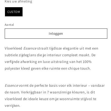
Kies uw afmeting
Kies uw afmeting
CUSTOM
Aantal
Inloggen
Inloggen
Vloerkleed
Essence
straalt tijdloze elegantie uit met een
subtiele zijdeglans die je interieur compleet maakt. De
verfijnde afwerking en luxe uitstraling van het 100%
polyester kleed geven elke ruimte een chique touch.
Essence
vormt de perfecte basis voor elk interieur – vandaar
de naam. Verkrijgbaar in 7 waanzinnige kleuren, is dit
vloerkleed de ideale keuze om je woonruimte stijlvol te
verrijken.