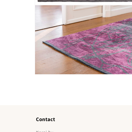
Media 2 openen in modaal
Media 4 openen in modaal
Contact