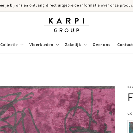
eer je bij ons en ontvang direct uitgebreide informatie over onze produc
Collectie
Vloerkleden
Zakelijk
Over ons
Contact
KA
F
Co