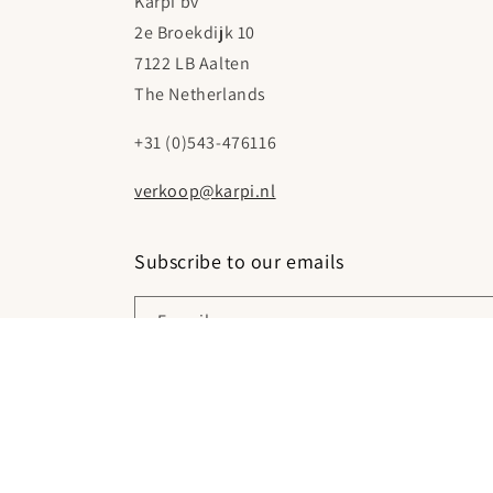
Karpi bv
2e Broekdijk 10
7122 LB Aalten
The Netherlands
+31 (0)543-476116
verkoop@karpi.nl
Subscribe to our emails
E‑mail