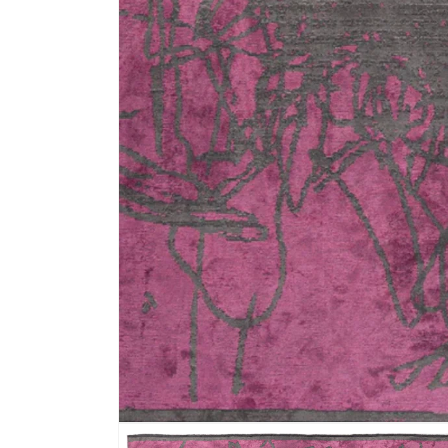
Media 1 openen in modaal