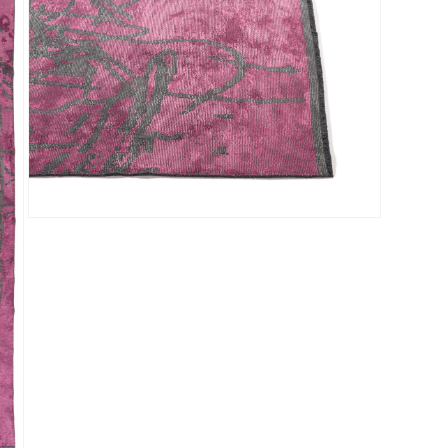
Media 3 openen in modaal