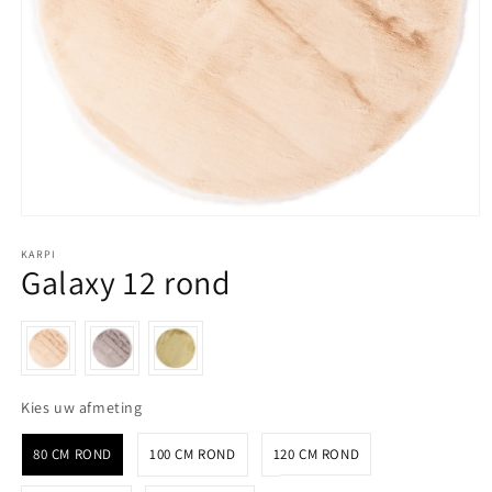
Media 1 openen in modaal
KARPI
Galaxy 12 rond
Kies uw afmeting
Kies uw afmeting
80 CM ROND
100 CM ROND
120 CM ROND