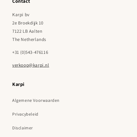
Contact
Karpi bv
2e Broekdijk 10
7122 LB Aalten
The Netherlands
+31 (0)543-476116
verkoop@karpi.nl
Karpi
Algemene Voorwaarden
Privacybeleid
Disclaimer