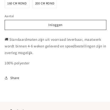
160 CM ROND
200 CM ROND
Aantal
Inloggen
Inloggen
🚚 Standaardmaten zijn uit voorraad leverbaar, maatwerk
wordt binnen 4-6 weken geleverd en spoedbestellingen zijn in
overleg mogelijk.
100% polyester
Share