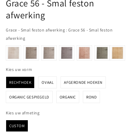
Grace 56 - Smal feston
afwerking
Grace - Smal feston afwerking
:
Grace 56 - Smal feston
Grace - Smal feston afwerking
afwerking
Kies uw vorm
Kies uw vorm
RECHTHOEK
OVAAL
AFGERONDE HOEKEN
ORGANIC GESPIEGELD
ORGANIC
ROND
Kies uw afmeting
Kies uw afmeting
CUSTOM