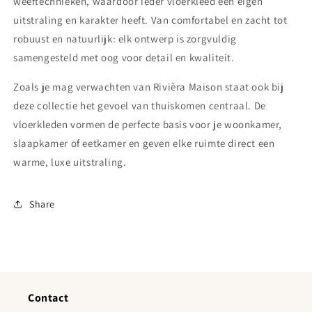
weeftechnieken, waardoor ieder vloerkleed een eigen
uitstraling en karakter heeft. Van comfortabel en zacht tot
robuust en natuurlijk: elk ontwerp is zorgvuldig
samengesteld met oog voor detail en kwaliteit.
Zoals je mag verwachten van Rivièra Maison staat ook bij
deze collectie het gevoel van thuiskomen centraal. De
vloerkleden vormen de perfecte basis voor je woonkamer,
slaapkamer of eetkamer en geven elke ruimte direct een
warme, luxe uitstraling.
Share
Contact