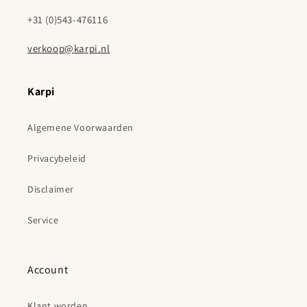
+31 (0)543-476116
verkoop@karpi.nl
Karpi
Algemene Voorwaarden
Privacybeleid
Disclaimer
Service
Account
Klant worden