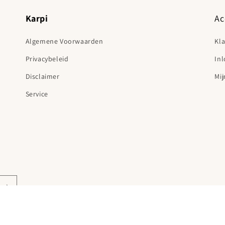
Karpi
Ac
Algemene Voorwaarden
Kl
Privacybeleid
In
Disclaimer
Mij
Service