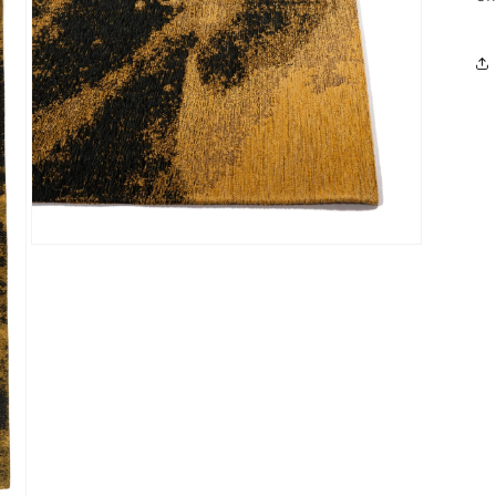
Media 3 openen in modaal