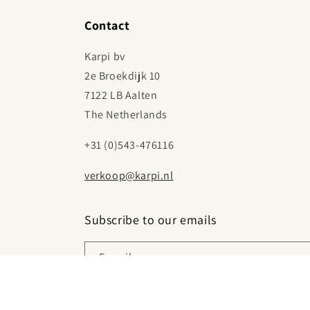
Contact
Karpi bv
2e Broekdijk 10
7122 LB Aalten
The Netherlands
+31 (0)543-476116
verkoop@karpi.nl
Subscribe to our emails
E‑mail