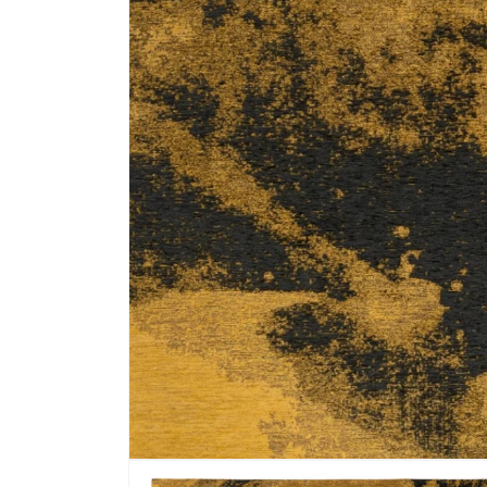
Media 1 openen in modaal