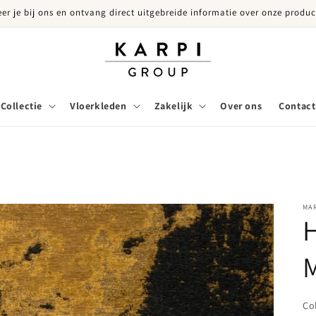
eer je bij ons en ontvang direct uitgebreide informatie over onze produc
Collectie
Vloerkleden
Zakelijk
Over ons
Contact
MAR
H
Co