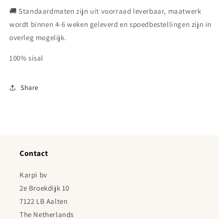
🚚 Standaardmaten zijn uit voorraad leverbaar, maatwerk
wordt binnen 4-6 weken geleverd en spoedbestellingen zijn in
overleg mogelijk.
100% sisal
Share
Contact
Karpi bv
2e Broekdijk 10
7122 LB Aalten
The Netherlands