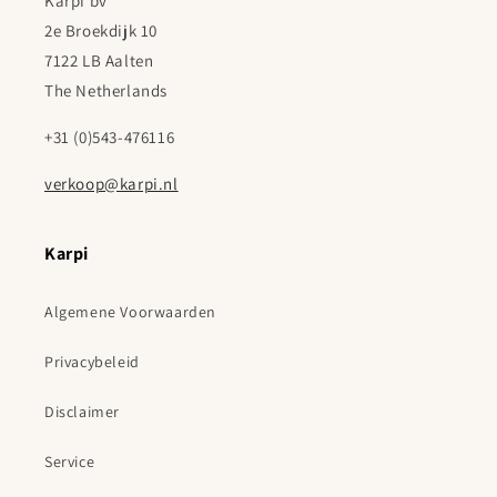
Karpi bv
2e Broekdijk 10
7122 LB Aalten
The Netherlands
+31 (0)543-476116
verkoop@karpi.nl
Karpi
Algemene Voorwaarden
Privacybeleid
Disclaimer
Service