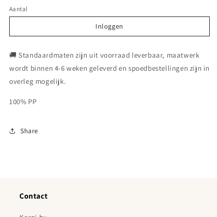
Aantal
Inloggen
Inloggen
🚚 Standaardmaten zijn uit voorraad leverbaar, maatwerk
wordt binnen 4-6 weken geleverd en spoedbestellingen zijn in
overleg mogelijk.
100% PP
Share
Contact