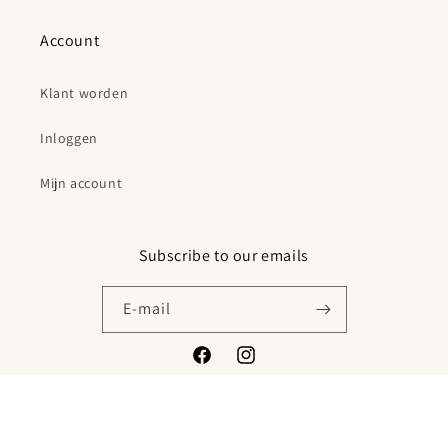
Account
Klant worden
Inloggen
Mijn account
Subscribe to our emails
E‑mail
Facebook
Instagram
© 2026,
Karpi B.V.
Powered by Shopify