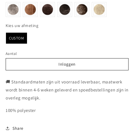
Kies uw afmeting
Kies uw afmeting
CUSTOM
Aantal
Inloggen
Inloggen
🚚 Standaardmaten zijn uit voorraad leverbaar, maatwerk
wordt binnen 4-6 weken geleverd en spoedbestellingen zijn in
overleg mogelijk.
100% polyester
Share