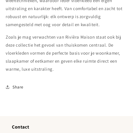
weeftechnieken, waardoor ieder vloerkleed een eigen
uitstraling en karakter heeft. Van comfortabel en zacht tot
robuust en natuurlijk: elk ontwerp is zorgvuldig
samengesteld met oog voor detail en kwaliteit.
Zoals je mag verwachten van Rivièra Maison staat ook bij
deze collectie het gevoel van thuiskomen centraal. De
vloerkleden vormen de perfecte basis voor je woonkamer,
slaapkamer of eetkamer en geven elke ruimte direct een
warme, luxe uitstraling.
Share
Contact