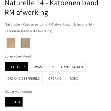
Naturelle 14 - Katoenen band
RM afwerking
Naturelle - Katoenen band RM afwerking
:
Naturelle 14 -
Naturelle - Katoenen band RM afwe
Katoenen band RM afwerking
Vorm vloerkleed
Vorm vloerkleed
RECHTHOEK
OVAAL
AFGERONDE HOEKEN
ORGANIC GESPIEGELD
ORGANIC
ROND
Kies uw afmeting
Kies uw afmeting
CUSTOM