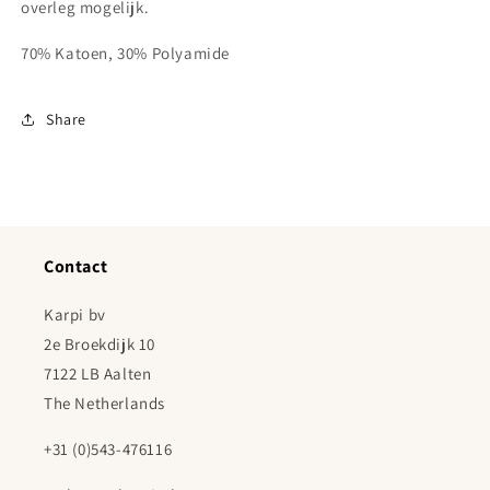
overleg mogelijk.
70% Katoen, 30% Polyamide
Share
Contact
Karpi bv
2e Broekdijk 10
7122 LB Aalten
The Netherlands
+31 (0)543-476116