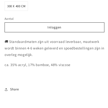
300 X 400 CM
Aantal
Inloggen
Inloggen
🚚 Standaardmaten zijn uit voorraad leverbaar, maatwerk
wordt binnen 4-6 weken geleverd en spoedbestellingen zijn in
overleg mogelijk.
ca. 35% acryl, 17% bamboe, 48% viscose
Share