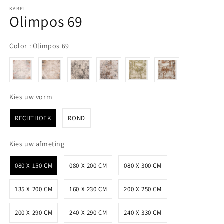
KARPI
Olimpos 69
Color
Color
:
Olimpos 69
Kies uw vorm
Kies uw vorm
RECHTHOEK
ROND
Kies uw afmeting
Kies uw afmeting
080 X 150 CM
080 X 200 CM
080 X 300 CM
135 X 200 CM
160 X 230 CM
200 X 250 CM
200 X 290 CM
240 X 290 CM
240 X 330 CM