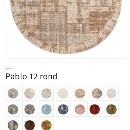
Media 1 openen in modaal
KARPI
Pablo 12 rond