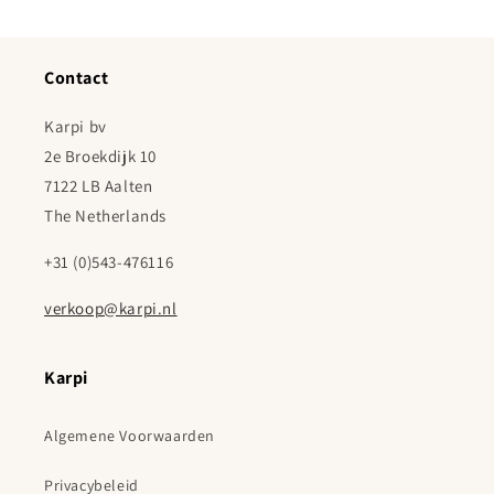
Contact
Karpi bv
2e Broekdijk 10
7122 LB Aalten
The Netherlands
+31 (0)543-476116
verkoop@karpi.nl
Karpi
Algemene Voorwaarden
Privacybeleid