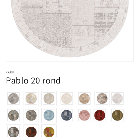
Media 1 openen in modaal
KARPI
Pablo 20 rond