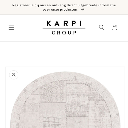
Registreer je bij ons en ontvang direct uitgebreide informatie
een naar de content
over onze producten.
Winkelwagen
ct naar productinformatie