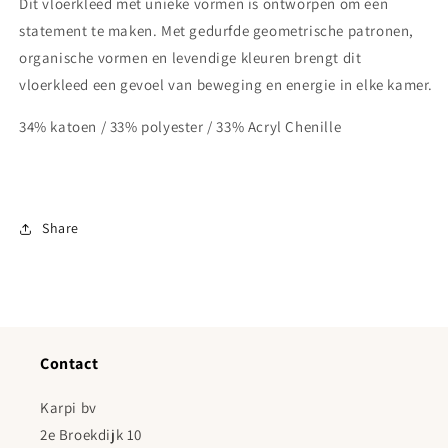
Dit
vloerkle
ed
met
unieke
vormen is ontworpen om een
statement te maken. Met gedurfde geometrische patronen,
organische vormen en levendige kleuren brengt dit
vloerkleed een gevoel van beweging en energie in elke kamer.
34% katoen / 33% polyester / 33% Acryl Chenille
Share
Contact
Karpi bv
2e Broekdijk 10