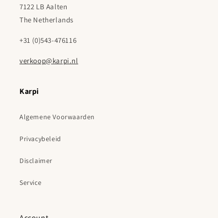
7122 LB Aalten
The Netherlands
+31 (0)543-476116
verkoop@karpi.nl
Karpi
Algemene Voorwaarden
Privacybeleid
Disclaimer
Service
Account