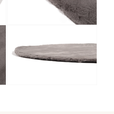
Media 5 openen in modaal
Media 7 openen in modaal