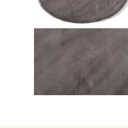
Media 4 openen in modaal
Media 6 openen in modaal