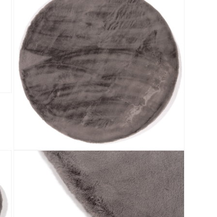
Media 3 openen in modaal