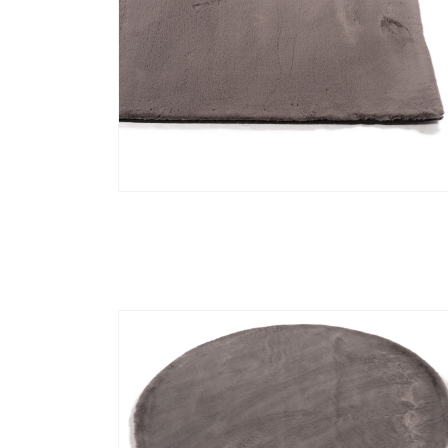
Media 2 openen in modaal