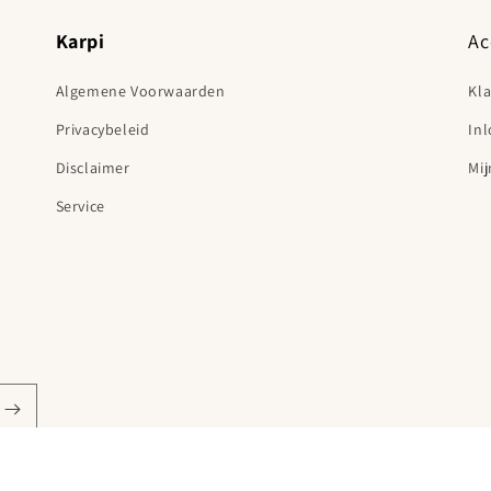
Karpi
Ac
Algemene Voorwaarden
Kl
Privacybeleid
In
Disclaimer
Mij
Service