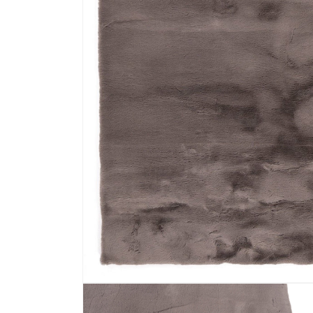
Media 1 openen in modaal