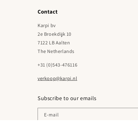
Contact
Karpi bv
2e Broekdijk 10
7122 LB Aalten
The Netherlands
+31 (0)543-476116
verkoop@karpi.nl
Subscribe to our emails
E‑mail