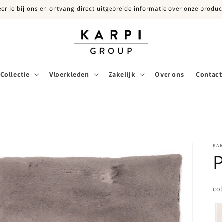
eer je bij ons en ontvang direct uitgebreide informatie over onze produc
Collectie
Vloerkleden
Zakelijk
Over ons
Contact
KA
P
co