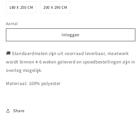
180 X 250 CM
200 X 290 CM
Aantal
Inloggen
Inloggen
🚚 Standaardmaten zijn uit voorraad leverbaar, maatwerk
wordt binnen 4-6 weken geleverd en spoedbestellingen zijn in
overleg mogelijk.
Materiaal: 100% polyester
Share