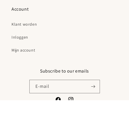
Account
Klant worden
Inloggen
Mijn account
Subscribe to our emails
E‑mail
Facebook
Instagram
© 2026,
Karpi B.V.
Powered by Shopify