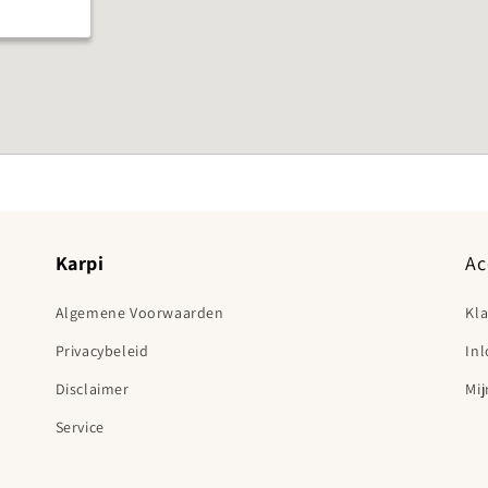
Karpi
Ac
Algemene Voorwaarden
Kl
Privacybeleid
In
Disclaimer
Mij
Service