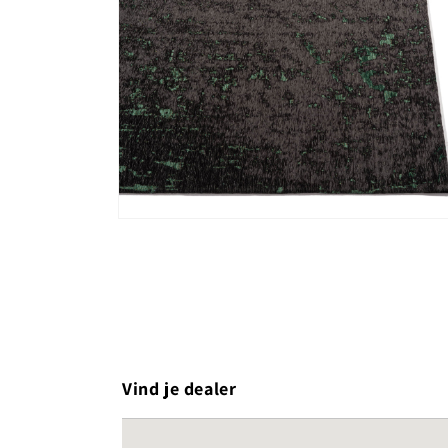
Media 2 openen in modaal
Vind je dealer