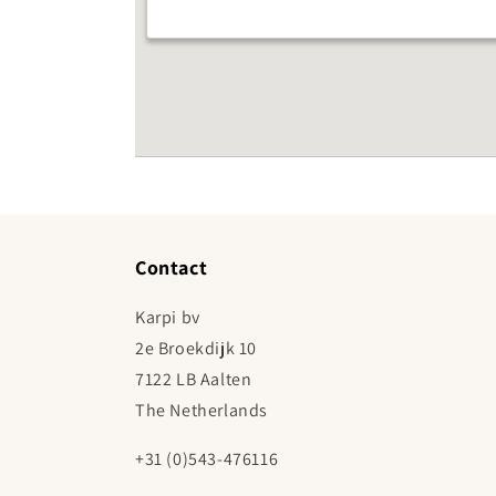
Contact
Karpi bv
2e Broekdijk 10
7122 LB Aalten
The Netherlands
+31 (0)543-476116