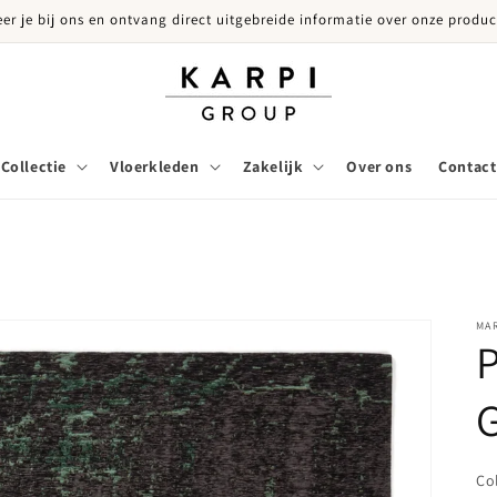
eer je bij ons en ontvang direct uitgebreide informatie over onze produc
Collectie
Vloerkleden
Zakelijk
Over ons
Contact
MAR
P
Co