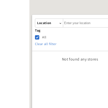
Autocomplete
Location
Tag
All
Clear all filter
Not found any stores