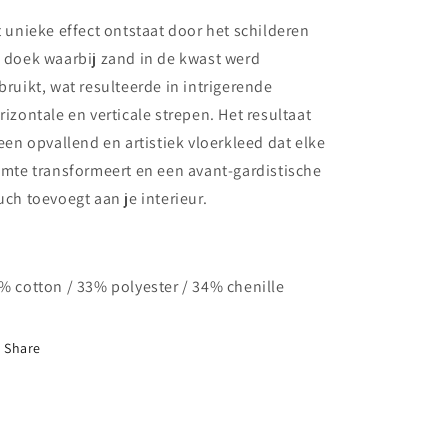
t unieke effect ontstaat door het schilderen
 doek waarbij zand in de kwast werd
bruikt, wat resulteerde in intrigerende
rizontale en verticale strepen. Het resultaat
 een opvallend en artistiek vloerkleed dat elke
imte transformeert en een avant-gardistische
uch toevoegt aan je interieur.
% cotton / 33% polyester / 34% chenille
Share