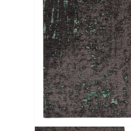
Media 1 openen in modaal