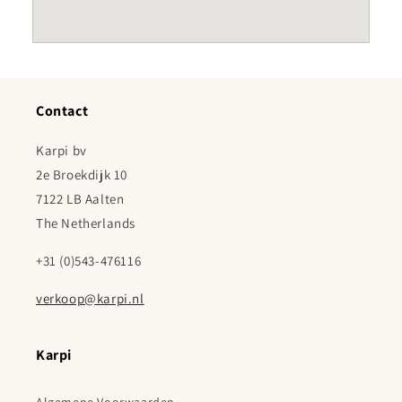
Contact
Karpi bv
2e Broekdijk 10
7122 LB Aalten
The Netherlands
+31 (0)543-476116
verkoop@karpi.nl
Karpi