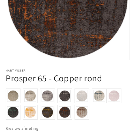
Media 1 openen in modaal
MART VISSER
Prosper 65 - Copper rond
Kies uw afmeting
Kies uw afmeting