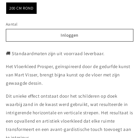
200 CM ROND
Aantal
Inloggen
Inloggen
🚚 Standaardmaten zijn uit voorraad leverbaar.
Het Vloerkleed Prosper, geïnspireerd door de gedurfde kunst
van Mart Visser, brengt bijna kunst op de vloer met zijn
gewaagde dessin.
Dit unieke effect ontstaat door het schilderen op doek
waarbij zand in de kwast werd gebruikt, wat resulteerde in
intrigerende horizontale en verticale strepen. Het resultaat is
een opvallend en artistiek vloerkleed dat elke ruimte
transformeert en een avant-gardistische touch toevoegt aan
je interieur.