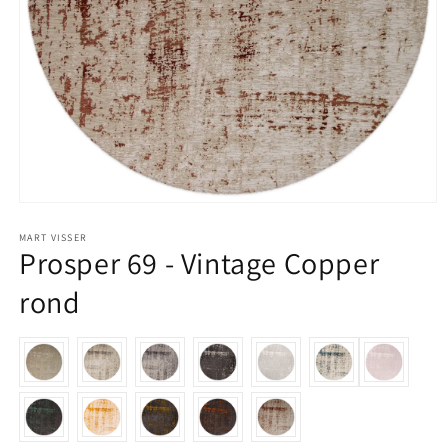
Media 1 openen in modaal
MART VISSER
Prosper 69 - Vintage Copper
rond