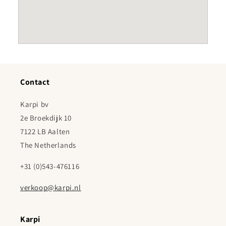
Contact
Karpi bv
2e Broekdijk 10
7122 LB Aalten
The Netherlands
+31 (0)543-476116
verkoop@karpi.nl
Karpi