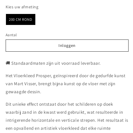
Kies uw afmeting
Kies uw afmeting
200 CM ROND
Aantal
Inloggen
Inloggen
🚚 Standaardmaten zijn uit voorraad leverbaar.
Het Vloerkleed Prosper, geïnspireerd door de gedurfde kunst
van Mart Visser, brengt bijna kunst op de vloer met zijn
gewaagde dessin.
Dit unieke effect ontstaat door het schilderen op doek
waarbij zand in de kwast werd gebruikt, wat resulteerde in
intrigerende horizontale en verticale strepen. Het resultaat is
een opvallend en artistiek vloerkleed dat elke ruimte