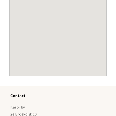
Contact
Karpi bv
2e Broekdijk 10